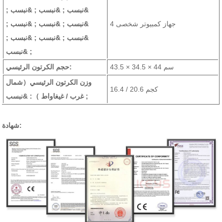
&نبسب ; &نبسب ; &نبسب ;
4 جهاز كمبيوتر شخصى
&نبسب ; &نبسب ; &نبسب ;
&نبسب ; &نبسب ; &نبسب ;
&نبسب ;
43.5 × 34.5 × 44 سم
حجم الكرتون الرئيسي:
وزن الكرتون الرئيسي
（شمال
16.4 / 20.6 كجم
: &نبسب ;
غرب / غيغاواط ）
شهادة: