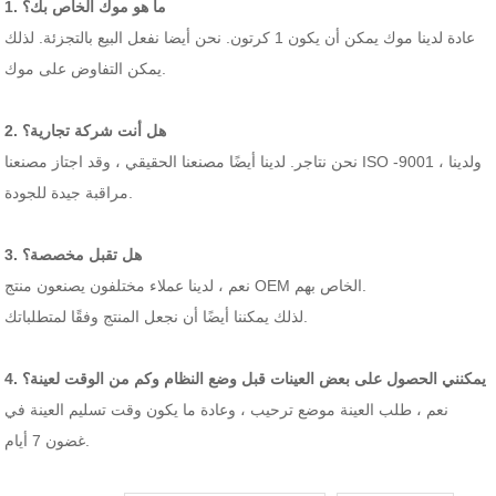
1. ما هو موك الخاص بك؟
عادة لدينا موك يمكن أن يكون 1 كرتون. نحن أيضا نفعل البيع بالتجزئة. لذلك
يمكن التفاوض على موك.
2. هل أنت شركة تجارية؟
نحن نتاجر. لدينا أيضًا مصنعنا الحقيقي ، وقد اجتاز مصنعنا ISO -9001 ، ولدينا
مراقبة جيدة للجودة.
3. هل تقبل مخصصة؟
نعم ، لدينا عملاء مختلفون يصنعون منتج OEM الخاص بهم.
لذلك يمكننا أيضًا أن نجعل المنتج وفقًا لمتطلباتك.
4. يمكنني الحصول على بعض العينات قبل وضع النظام وكم من الوقت لعينة؟
نعم ، طلب العينة موضع ترحيب ، وعادة ما يكون وقت تسليم العينة في
غضون 7 أيام.