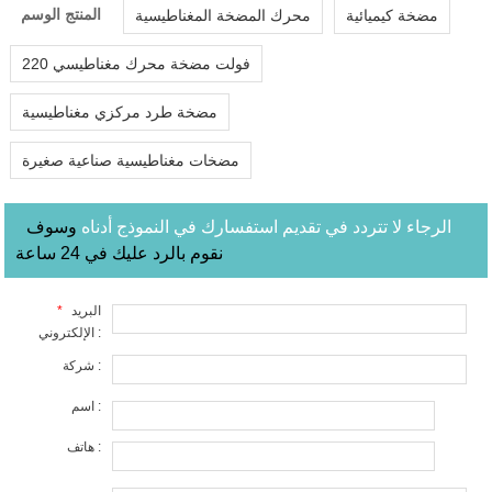
المنتج الوسم
مضخة كيميائية
محرك المضخة المغناطيسية
220 فولت مضخة محرك مغناطيسي
مضخة طرد مركزي مغناطيسية
مضخات مغناطيسية صناعية صغيرة
الرجاء لا تتردد في تقديم استفسارك في النموذج أدناه
وسوف
نقوم بالرد عليك في 24 ساعة
البريد
*
الإلكتروني :
شركة :
اسم :
هاتف :