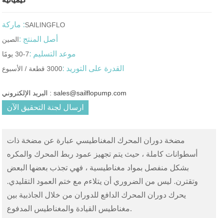
ماركة :
SAILINGFLO
أصل المنتج :
الصين
موعد التسليم :
7-30 يومًا
القدرة على التوريد :
3000 قطعة / الأسبوع
البريد الإلكتروني : sales@sailflopump.com
ارسال لجنة التحقيق الآن
مضخة دوران المحرك المغناطيسي عبارة عن مضخة ذات
أسطوانات كاملة ، حيث يتم تجهيز عمود ربط المحرك والمكره
بشكل منفصل بمواد مغناطيسية ، فهي تجذب بعضها البعض
وتقترن. ليس من الضروري أن يتلاءم مع ختم العمود التقليدي.
يحرك دوران المحرك الدافع للدوران من خلال الجاذبية بين
مغناطيس القيادة والمغناطيس المدفوع.