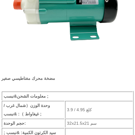
مضخة محرك مغناطيسي صغير
معلومات الشحن&نبسب ;
وحدة الوزن
（شمال غرب /
3.9 / 4.95 كلغ
: &نبسب ;
غيغاواط ）
32x21.5x21 سم
حجم الوحدة:
سيد الكرتون الكمية: &نبسب ;