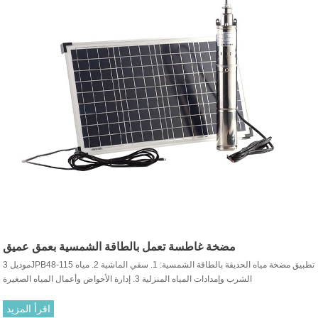
مضخة غاطسة تعمل بالطاقة الشمسية بعمق عميق
موديل 3JPB48-115 تطبيق مضخة مياه الحديقة بالطاقة الشمسية: 1. سقي الماشية 2. مياه
الشرب وإمدادات المياه المنزلية 3. إدارة الأحواض وأعمال المياه الصغيرة
اقرأ المزيد