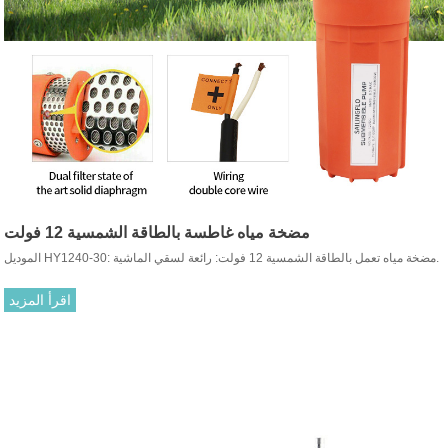
مضخة مياه غاطسة بالطاقة الشمسية 12 فولت
الموديل HY1240-30: مضخة مياه تعمل بالطاقة الشمسية 12 فولت: رائعة لسقي الماشية.
اقرأ المزيد