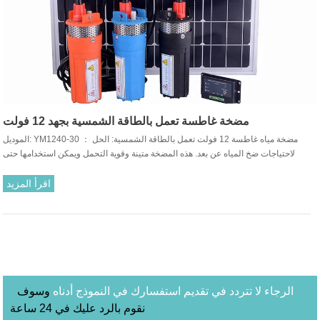
مضخة غاطسة تعمل بالطاقة الشمسية بجهد 12 فولت
الموديل: YM1240-30 ： مضخة مياه غاطسة 12 فولت تعمل بالطاقة الشمسية: الحل
لاحتياجات ضخ المياه عن بعد. هذه المضخة متينة وقوية التحمل ويمكن استخدامها حتى
النهاية.
اقرأ المزيد
الرجاء لا تتردد في تقديم استفسارك في النموذج أدناه
وسوف
نقوم بالرد عليك في 24 ساعة