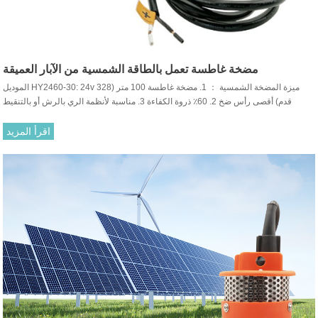
مضخة غاطسة تعمل بالطاقة الشمسية من الآبار العميقة
الموديل HY2460-30: 24v ميزة المضخة الشمسية ： 1. مضخة غاطسة 100 متر (328
قدم) أقصى رأس ضخ 2. 60٪ ذروة الكفاءة 3. مناسبة لأنظمة الري بالرش أو بالتنقيط
اقرأ المزيد