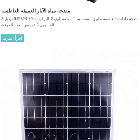
مضخة مياه الآبار العميقة الغاطسة
الموديل 3JPB24-70 ： مضخة غاطسة العاصمة تطبيق الشمسية: 1. أنظمة الري 2. الترفيه
المسؤول 3. تخفيض المياه الجوفية
اقرأ المزيد