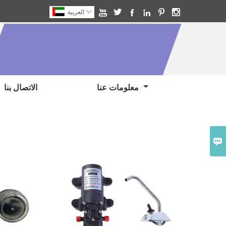







العربية
معلومات عنا
الاتصال بنا
