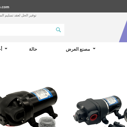
p.com
توفير الحل لعقد تسليم ال
مصنع العرض
حالة
أخبار