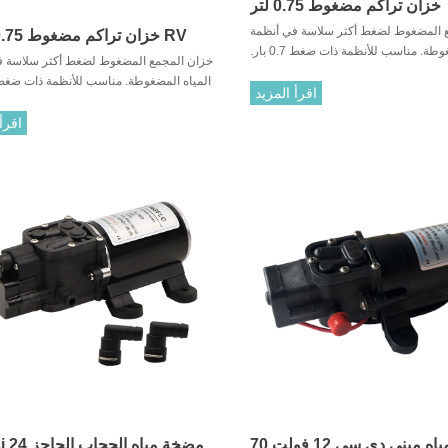
خزان تراكم مضغوط 0.75 لتر
 المضغوط لضغط أكثر سلاسة في أنظمة
خزان تراكم مضغوط 0.75 لتر لـ RV
المياه المضغوطة. مناسب للأنظمة ذات ضغط 0.7 بار.
خزان المجمع المضغوط لضغط أكثر سلاسة ف
اء مطاطي داخلي. تركيب بسيط للأنظمة
اقرأ المزيد
مع غشاء مطاطي داخلي. تركيب بسيط 
الجديدة والقديمة مع تركيبات متينة بمنفذ إضافي.
اقرأ
مضخة مياه ميني دي سي 12 فولت 70
100psi