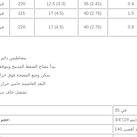
0.4
35 (2.41)
12.5 (3.3)
220
في 
1.5
40 (2.76)
17 (4.5)
115
في 
0.8
40 (2.76)
17 (4.5)
220
في 
مغناطيس دائم 
يبدأ مفتاح الضغط المدمج ويتوقف ت
يمكن وضع المضخة فوق خزان 
البعد العاصمة حامي حراري مدمج:
تشغيل جاف بد
في 35
حجم الميناء: