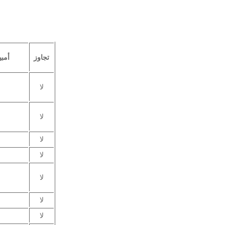
تجاوز
أمبي
لا
لا
لا
لا
لا
لا
لا