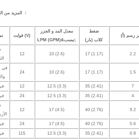
المزيد من الموديلات ：
ضغط
معدل المد و الجزر
ر رسم (أ)
فولت (V)
نم
كلاب (بار)
LPM (GPM)&نبسب;
ف
12
10 (2.6)
17 (1.17)
2.2
الث
في ا
24
10 (2.6)
17 (1.17)
1.5
والث
7
35 (2.41)
12.5 (3.3)
12
في 
4
35 (2.41)
12.5 (3.3)
24
في 
ف
12
17 (4.5)
40 (2.76)
9.2
الأرب
5.6
40 (2.76)
17 (4.5)
24
في 
0.8
35 (2.41)
12.5 (3.3)
115
في 