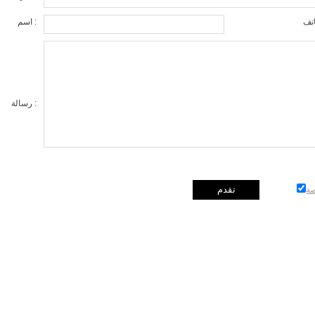
اسم :
رسالة :
ة