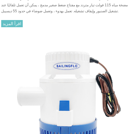
مضخة مياه 115 فولت تيار متردد مع مفتاح ضغط صغير مدمج ، يمكن أن تعمل تلقائيًا عند
تشغيل الصنبور وإيقاف تشغيله. تعمل بهدوء ، وتعمل ضوضاء في حدود 55 ديسيبل.
اقرأ المزيد