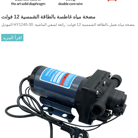
مضخة مياه غاطسة بالطاقة الشمسية 12 فولت
الموديل HY1240-30: مضخة مياه تعمل بالطاقة الشمسية 12 فولت: رائعة لسقي الماشية.
اقرأ المزيد