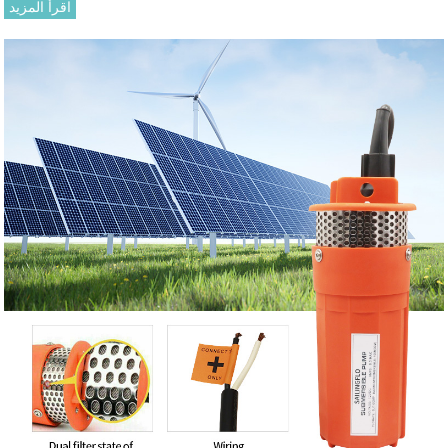
اقرأ المزيد