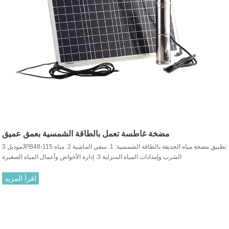
مضخة غاطسة تعمل بالطاقة الشمسية بعمق عميق
موديل 3JPB48-115 تطبيق مضخة مياه الحديقة بالطاقة الشمسية: 1. سقي الماشية 2. مياه
الشرب وإمدادات المياه المنزلية 3. إدارة الأحواض وأعمال المياه الصغيرة
اقرأ المزيد