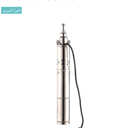
اقرأ المزيد