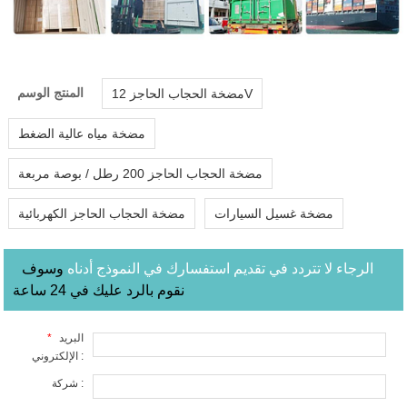
المنتج الوسم
مضخة الحجاب الحاجز 12V
مضخة مياه عالية الضغط
مضخة الحجاب الحاجز 200 رطل / بوصة مربعة
مضخة غسيل السيارات
مضخة الحجاب الحاجز الكهربائية
الرجاء لا تتردد في تقديم استفسارك في النموذج أدناه
وسوف
نقوم بالرد عليك في 24 ساعة
البريد
*
الإلكتروني :
شركة :