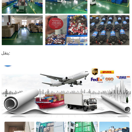
ينقل: