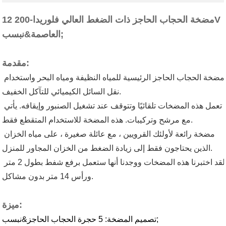
مضخة الحجاب الحاجز ذات الضغط العالي فلوريدا-200 12V
العاصمة&نبسب;
مقدمة:
مضخة الحجاب الحاجز الرئيسية للمياه النظيفة ومياه البحر واستخدام 
نقل السائل الكيميائي للتآكل الخفيف.
تعمل هذه المضخات تلقائيًا وتتوقف عند تشغيل الصنبور وإيقافه. يأتي 
مع مرشح وتركيبات. هذه المضخة للاستخدام المتقطع فقط.
مضخة رائعة لأولئك القرويين ، مع عائلة صغيرة ، على مياه الخزان 
الذين يحتاجون فقط إلى زيادة الضغط من الخزان المجاور للمنزل.
لقد اختبرنا هذه المضخات ووجدنا أنها ستعمل برفع شفط بطول 2 متر 
ورأس 14 متر بدون مشاكل.
ميزة:
تصميم المضخة: 5 حجرة الحجاب الحاجز&نبسب;