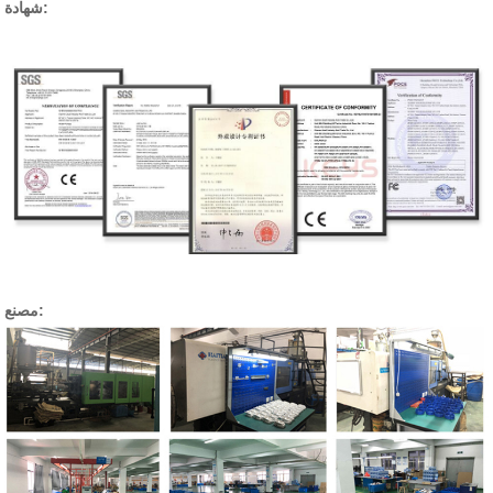
شهادة:
مصنع: