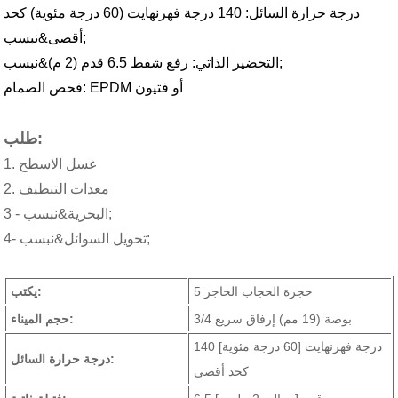
درجة حرارة السائل: 140 درجة فهرنهايت (60 درجة مئوية) كحد
أقصى&نبسب;
التحضير الذاتي: رفع شفط 6.5 قدم (2 م)&نبسب;
فحص الصمام: EPDM أو فتيون
طلب:
1. غسل الاسطح
2. معدات التنظيف
3 - البحرية&نبسب;
4- تحويل السوائل&نبسب;
5 حجرة الحجاب الحاجز
يكتب:
3/4 بوصة (19 مم) إرفاق سريع
حجم الميناء:
140 درجة فهرنهايت [60 درجة مئوية]
درجة حرارة السائل:
كحد أقصى