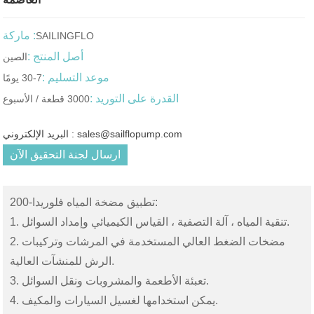
ماركة :
SAILINGFLO
أصل المنتج :
الصين
موعد التسليم :
7-30 يومًا
القدرة على التوريد :
3000 قطعة / الأسبوع
البريد الإلكتروني : sales@sailflopump.com
ارسال لجنة التحقيق الآن
تطبيق مضخة المياه فلوريدا-200:
1. تنقية المياه ، آلة التصفية ، القياس الكيميائي وإمداد السوائل.
2. مضخات الضغط العالي المستخدمة في المرشات وتركيبات
الرش للمنشآت العالية.
3. تعبئة الأطعمة والمشروبات ونقل السوائل.
4. يمكن استخدامها لغسيل السيارات والمكيف.