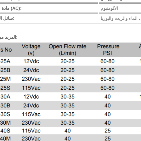
الألومنيوم
مادة الجسم (AC):
الماء والزيت واليوريا ،
سائل التطبيق:
المزيد من الطرز: