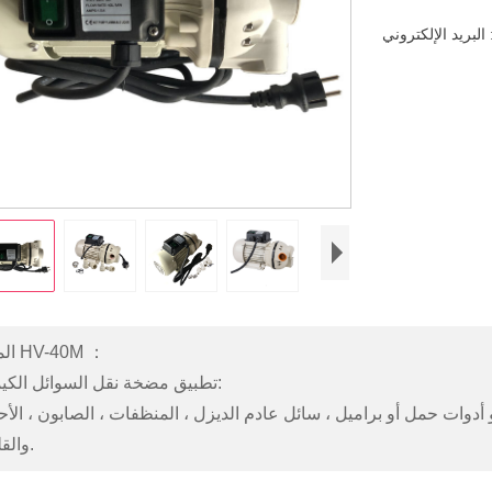
s
الموديل HV-40M ：
تطبيق مضخة نقل السوائل الكيميائية:
و أدوات حمل أو براميل ، سائل عادم الديزل ، المنظفات ، الصابون ، ال
والقلويات.