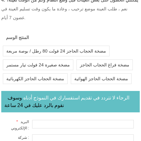
نعم ، طلب العينة موضع ترحيب ، وعادة ما يكون وقت تسليم العينة في
غضون 7 أيام.
المنتج الوسم
مضخة الحجاب الحاجز 24 فولت 80 رطل / بوصة مربعة
مضخة فراغ الحجاب الحاجز
مضخة صغيرة 24 فولت تيار مستمر
مضخة الحجاب الحاجز الهوائية
مضخة الحجاب الحاجز الكهربائية
الرجاء لا تتردد في تقديم استفسارك في النموذج أدناه
وسوف
نقوم بالرد عليك في 24 ساعة
البريد
*
الإلكتروني :
شركة :