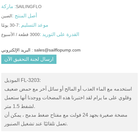
ماركة :
SAILINGFLO
أصل المنتج :
الصين
موعد التسليم :
7-30 يومًا
القدرة على التوريد :
3000 قطعة / الأسبوع
البريد الإلكتروني : sales@sailflopump.com
ارسال لجنة التحقيق الآن
الموديل FL-3203:
استخدمه مع الماء العذب أو المالح أو سائل آخر مع حمض ضعيف
وقلوي على ما يرام لقد اختبرنا هذه المضخات ووجدنا أنها ستعمل
لشفط 1.5 متر.
مضخة صغيرة بجهد 24 فولت مع مفتاح ضغط مدمج ، يمكن أن
تعمل تلقائيًا عند تشغيل الصنبور.