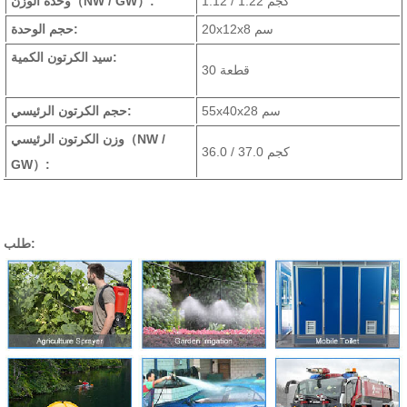
1.12 / 1.22 كجم
:
（NW / GW）
وحدة الوزن
20x12x8 سم
حجم الوحدة:
سيد الكرتون الكمية:
30 قطعة
55x40x28 سم
حجم الكرتون الرئيسي:
（NW /
وزن الكرتون الرئيسي
36.0 / 37.0 كجم
GW）
:
طلب: