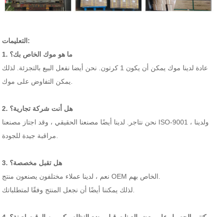
التعليمات:
1. ما هو موك الخاص بك؟
عادة لدينا موك يمكن أن يكون 1 كرتون. نحن أيضا نفعل البيع بالتجزئة. لذلك
يمكن التفاوض على موك.
2. هل أنت شركة تجارية؟
نحن نتاجر. لدينا أيضًا مصنعنا الحقيقي ، وقد اجتاز مصنعنا ISO-9001 ، ولدينا
مراقبة جيدة للجودة.
3. هل تقبل مخصصة؟
نعم ، لدينا عملاء مختلفون يصنعون منتج OEM الخاص بهم.
لذلك يمكننا أيضًا أن نجعل المنتج وفقًا لمتطلباتك.
4. يمكنني الحصول على بعض العينات قبل وضع النظام وكم من الوقت لعينة؟