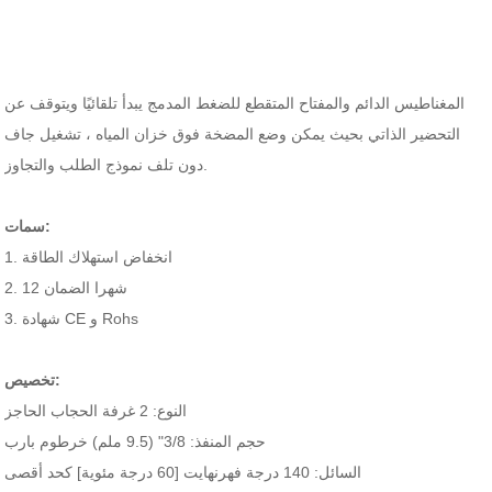
المغناطيس الدائم والمفتاح المتقطع للضغط المدمج يبدأ تلقائيًا ويتوقف عن
التحضير الذاتي بحيث يمكن وضع المضخة فوق خزان المياه ، تشغيل جاف
دون تلف نموذج الطلب والتجاوز.
سمات:
1. انخفاض استهلاك الطاقة
2. 12 شهرا الضمان
3. شهادة CE و Rohs
تخصيص:
النوع: 2 غرفة الحجاب الحاجز
حجم المنفذ: 3/8" (9.5 ملم) خرطوم بارب
السائل: 140 درجة فهرنهايت [60 درجة مئوية] كحد أقصى