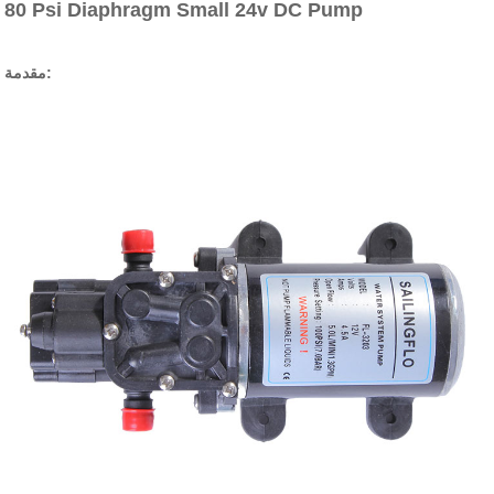
80 Psi Diaphragm Small 24v DC Pump
مقدمة: