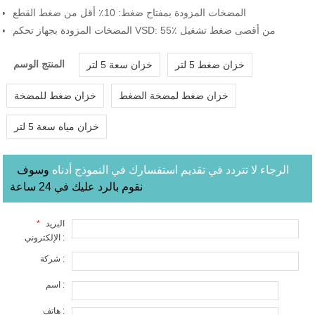
المضخات المزودة بمفتاح ضغط: 10٪ أقل من ضغط القطع
المضخات المزودة بجهاز تحكم VSD: 55٪ من أقصى ضغط تشغيل
المنتج الوسم
خزان ضغط 5 لتر
خزان سعة 5 لتر
خزان ضغط لمضخة الضغط
خزان ضغط للمضخة
خزان مياه سعة 5 لتر
الرجاء لا تتردد في تقديم استفسارك في النموذج أدناه
وسوف
نقوم بالرد عليك في 24 ساعة
البريد
*
الإلكتروني :
شركة :
اسم :
هاتف :