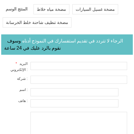
المنتج الوسم
مضخة غسيل السيارات
مضخة مياه خلاط
مضخة تنظيف شاحنة خلط الخرسانة
الرجاء لا تتردد في تقديم استفسارك في النموذج أدناه
وسوف
نقوم بالرد عليك في 24 ساعة
البريد
*
الإلكتروني :
شركة :
اسم :
هاتف :