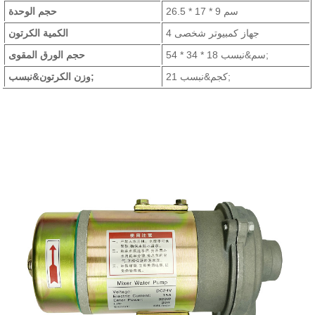
26.5 * 17 * 9 سم
حجم الوحدة
4 جهاز كمبيوتر شخصى
الكمية الكرتون
54 * 34 * 18 سم&نبسب;
حجم الورق المقوى
21 كجم&نبسب;
وزن الكرتون&نبسب;