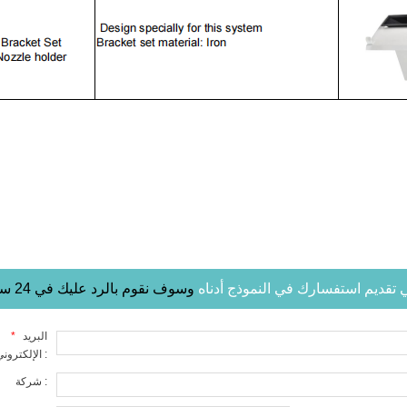
في تقديم استفسارك في النموذج أدناه
وسوف نقوم بالرد عليك في 24 ساعة
البريد
*
الإلكتروني :
شركة :