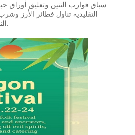
سباق قوارب التنين وتعليق أوراق 
التقليدية تناول فطائر الأرز وشرب
الناس لمشاهدة والتشجيع ، وكان المشهد حيويًا للغاية.