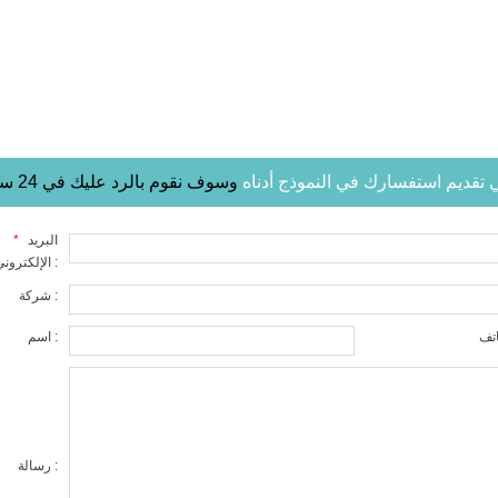
في تقديم استفسارك في النموذج أدناه
وسوف نقوم بالرد عليك في 24 ساعة
البريد
*
الإلكتروني :
شركة :
اسم :
رسالة :