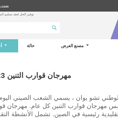
p.com
توفير الحل لعقد تسليم ال
مصنع العرض
حالة
أخبار
2023 مهرجان قوارب التنين
س مهرجان قوارب التنين كل عام. مهرجان قو
ليدية رئيسية في الصين. تشمل الأنشطة التقل