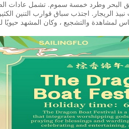
حبق البحر وطرد خمسة سموم. تشمل عادات الط
 نبيذ الريجار. اجتذب سباق قوارب التنين الكثي