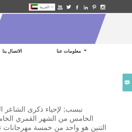







العربية
معلومات عنا
الاتصال بنا

الخامس من الشهر القمري الخام
التنين هو واحد من خمسة مهرجانات تق