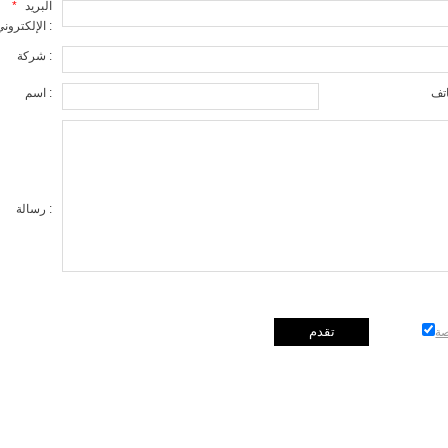
البريد
*
الإلكتروني :
شركة :
اسم :
رسالة :
ة