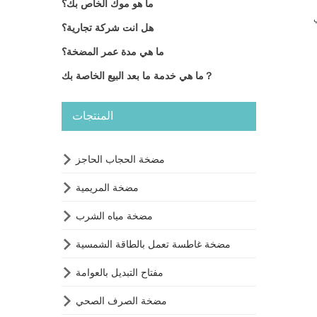
ما هو موك الخاص بك؟
هل انت شركة تجارية؟
ما هي مدة عمر المضخة؟
ما هي خدمة ما بعد البيع الخاصة بك？
المنتجات

مضخة الحجاب الحاجز

مضخة المريمية

مضخة مياه الشرب

مضخة غاطسة تعمل بالطاقة الشمسية

مفتاح التبديل بالعوامة

مضخة الصرف الصحي