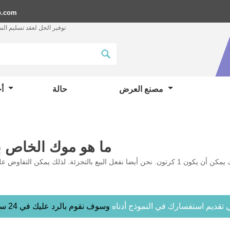
p.com
توفير الحل لعقد تسليم ال
مصنع العرض
حالة
أخبار
ما هو موك الخاص 
في تقديم استفسارك في النموذج أدناه
وسوف نقوم بالرد عليك في 24 ساعة